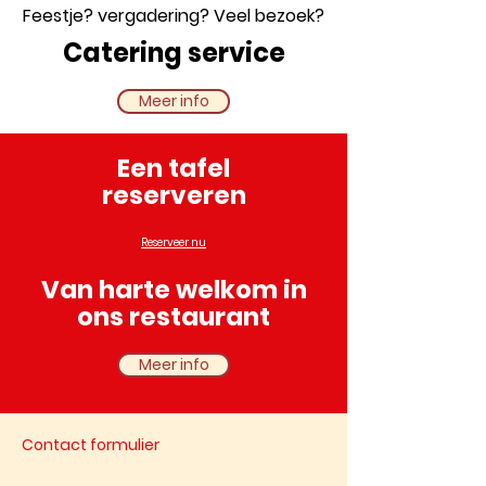
Feestje? vergadering? Veel bezoek?
Catering service
Meer info
Een tafel
reserveren
Reserveer nu
Van harte welkom in
ons restaurant
Meer info
Contact formulier