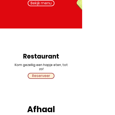
Bekijk menu
Restaurant
Kom gezellig een hapje eten, tot
zo!
Reserveer
Afhaal